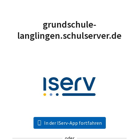
grundschule-
langlingen.schulserver.de
In der IServ-App fortfahren
oder