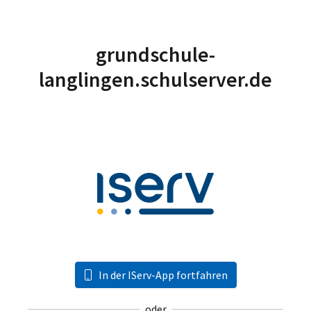
grundschule-
langlingen.schulserver.de
In der IServ-App fortfahren
oder