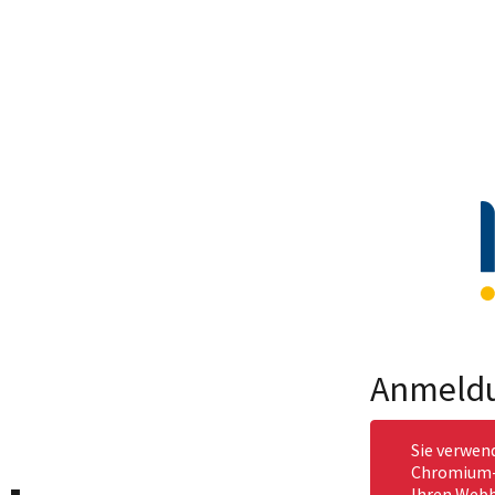
Anmeld
Sie verwen
Chromium-b
Ihren Webb