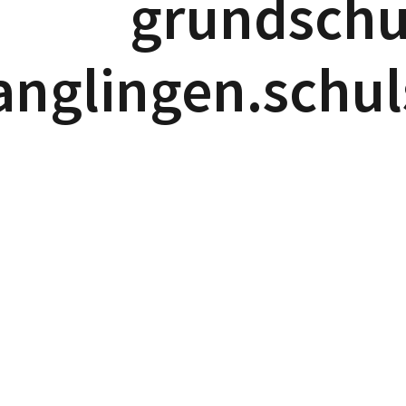
grundschu
anglingen.schul